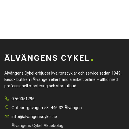
ÄLVÄNGENS CYKEL
Älvängens Cykel erbjuder kvalitetscyklar och service sedan 1949.
Besök butiken i Älvängen eller handla enkelt online – alltid med
professionell montering och stort utbud.
0760051796
Göteborgsvägen 58, 446 32 Älvängen
info@alvangenscykel.se
Älvängens Cykel Aktiebolag