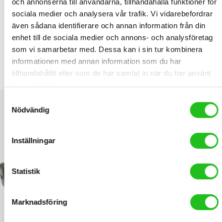
och annonserna till användarna, tillhandahålla funktioner för
sociala medier och analysera vår trafik. Vi vidarebefordrar
RELATED PRODUCTS
även sådana identifierare och annan information från din
enhet till de sociala medier och annons- och analysföretag
som vi samarbetar med. Dessa kan i sin tur kombinera
informationen med annan information som du har
Tec däckavtagare plast
tillhandahållit eller som de har samlat in när du har använt
99,00
kr
deras tjänster.
Samtyckesval
Nödvändig
Inställningar
Statistik
Marknadsföring