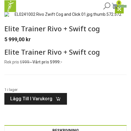
0
Elite Trainer Rivo + Swift cog
5 999,00
kr
Elite Trainer Rivo + Swift cog
Rek pris 6
999:-
Vårt pris 5999:-
1 i lager
Lägg Till I Varukorg
BESKRIVNING