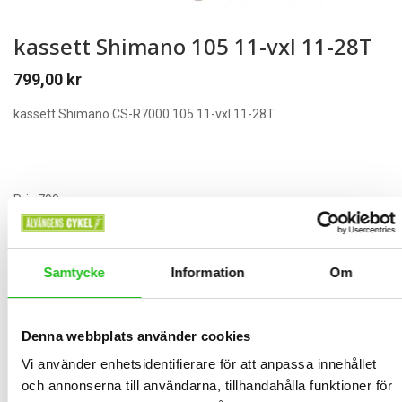
kassett Shimano 105 11-vxl 11-28T
799,00
kr
kassett Shimano CS-R7000 105 11-vxl 11-28T
Pris 799:-
Samtycke
Information
Om
1 i lager
Lägg Till I Varukorg
Denna webbplats använder cookies
Vi använder enhetsidentifierare för att anpassa innehållet
och annonserna till användarna, tillhandahålla funktioner för