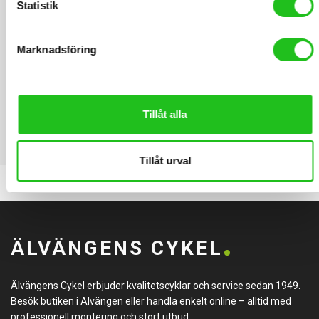
Statistik
Marknadsföring
Tillåt alla
Tillåt urval
ÄLVÄNGENS CYKEL
Älvängens Cykel erbjuder kvalitetscyklar och service sedan 1949.
Besök butiken i Älvängen eller handla enkelt online – alltid med
professionell montering och stort utbud.