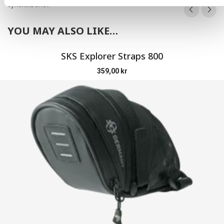
cykeltillbehör.
YOU MAY ALSO LIKE…
SKS Explorer Straps 800
359,00
kr