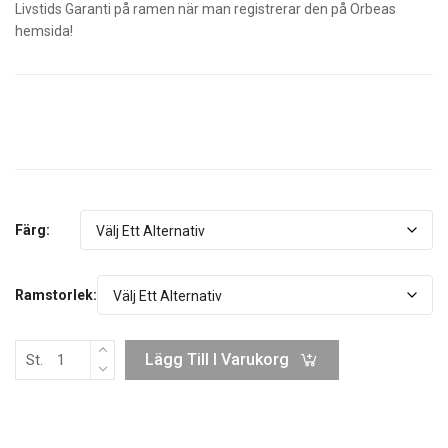
Livstids Garanti på ramen när man registrerar den på Orbeas
hemsida!
Färg:
Ramstorlek:
Lägg Till I Varukorg
St.