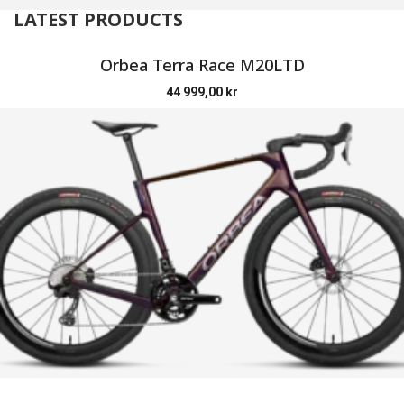
LATEST PRODUCTS
Orbea Terra Race M20LTD
44 999,00
kr