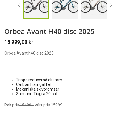
Orbea Avant H40 disc 2025
15 999,00
kr
Orbea Avant h40 disc 2025
Trippelreducerad alu ram
Carbon framgaffel
Mekaniska skivbromsar
Shimano Tiagra 20-vxl
Rek pris
18499:-
Vårt pris 15999:-