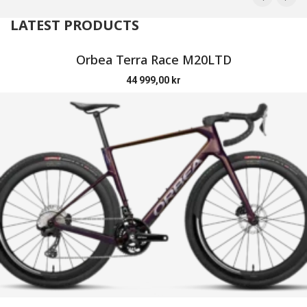
LATEST PRODUCTS
Orbea Terra Race M20LTD
44 999,00
kr