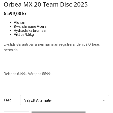
Orbea MX 20 Team Disc 2025
5 599,00
kr
Alu ram
8-vxl shimano Acera
Hydrauliska bromsar
Vikt ca 9,5kg
Livstids Garanti på ramen när man registrerar den på Orbeas
hemsida!
Rek pris
6199:-
Vårt pris 5599:-
Färg: