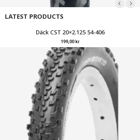
LATEST PRODUCTS
Däck CST 20×2.125 54-406
199,00
kr