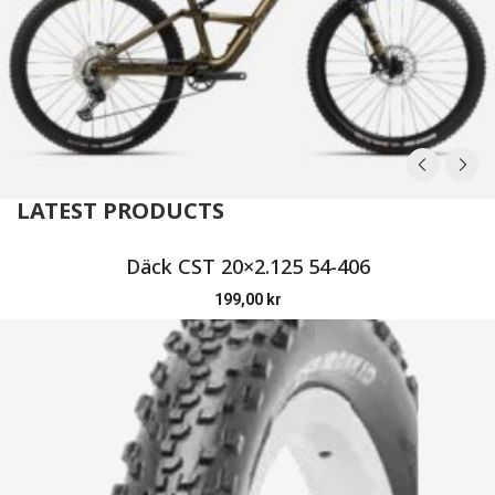
LATEST PRODUCTS
Däck CST 20×2.125 54-406
199,00
kr