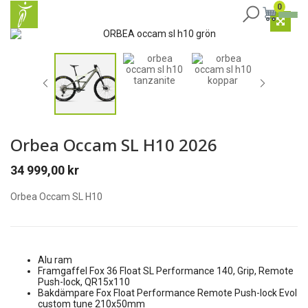
0
Orbea Occam SL H10 2026
34 999,00
kr
Orbea Occam SL H10
Alu ram
Framgaffel Fox 36 Float SL Performance 140, Grip, Remote
Push-lock, QR15x110
Bakdämpare Fox Float Performance Remote Push-lock Evol
custom tune 210x50mm