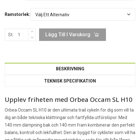
Ramstorlek:
Lägg Till I Varukorg
St.
BESKRIVNING
TEKNISK SPECIFIKATION
Upplev friheten med Orbea Occam SL H10
Orbea Occam SL H10 är den ultimata trail cykeln för dig som vill ta
dig an både tekniska klättringar och fartfyllda utförslöpor. Med
140 mm dämpning bak och 140 mm fram kombinerar den perfekt
balans, kontroll och lekfullhet. Den är byggd för cyklister som vill ha