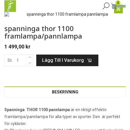
0
spanninga thor 1100
framlampa/pannlampa
1 499,00
kr
Lägg Till I Varukorg
St.
BESKRIVNING
Spanninga THOR 1100 pannlampa
är en riktigt effektiv
framlampa/pannlampa för alla typer av sporter. Den är perfekt
för cyklister.