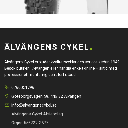
ÄLVÄNGENS CYKEL
Älvängens Cykel erbjuder kvalitetscyklar och service sedan 1949.
Besök butiken i Älvängen eller handla enkelt online – alltid med
professionell montering och stort utbud.
0760051796
Göteborgsvägen 58, 446 32 Älvängen
info@alvangenscykel.se
Älvängens Cykel Aktiebolag
Orgnr: 556727-3577