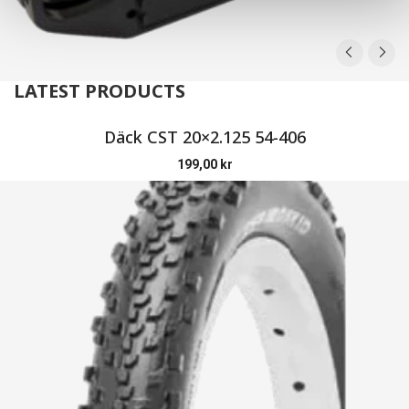
LATEST PRODUCTS
Däck CST 20×2.125 54-406
199,00
kr