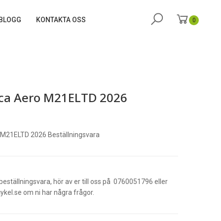
BLOGG
KONTAKTA OSS
0
ca Aero M21ELTD 2026
 M21ELTD 2026 Beställningsvara
beställningsvara, hör av er till oss på 0760051796 eller
kel.se om ni har några frågor.