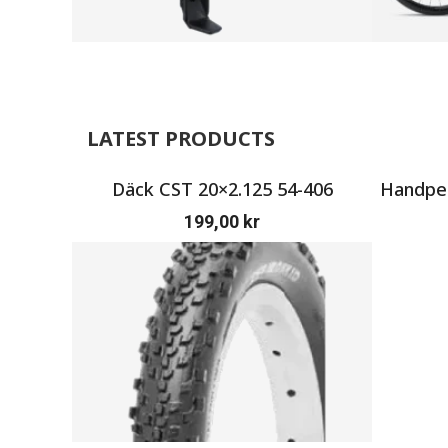
LATEST PRODUCTS
Däck CST 20×2.125 54-406
Handpen
199,00
kr