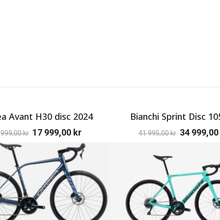
a Avant H30 disc 2024
Bianchi Sprint Disc 10
17 999,00
kr
34 999,0
 999,00
kr
41 995,00
kr