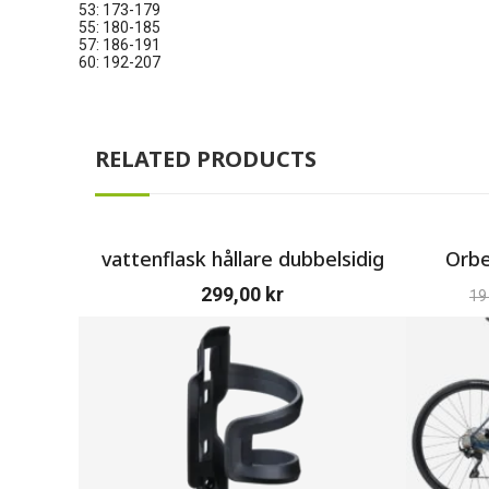
53: 173-179
55: 180-185
57: 186-191
60: 192-207
RELATED PRODUCTS
vattenflask hållare dubbelsidig
Orbe
299,00
kr
19