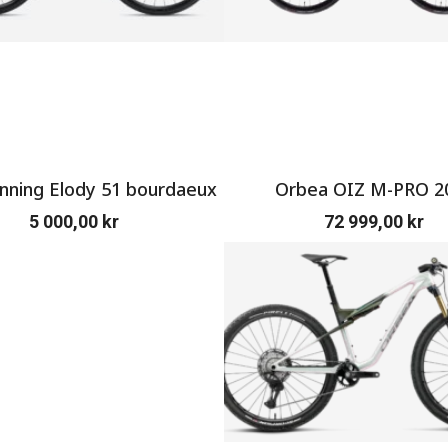
ning Elody 51 bourdaeux
Orbea OIZ M-PRO 2
5 000,00
kr
72 999,00
kr