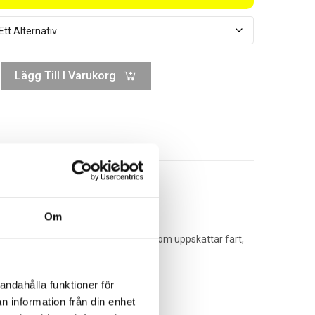
Lägg Till I Varukorg
Om
träffad åkkänsla. Perfekt för dig som uppskattar fart,
andahålla funktioner för
n information från din enhet