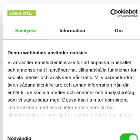
RELATED PRODUCTS
Samtycke
Information
Om
Elite Cannibal XC Flaskställ
Denna webbplats använder cookies
219,00
kr
Vi använder enhetsidentifierare för att anpassa innehållet
och annonserna till användarna, tillhandahålla funktioner för
sociala medier och analysera vår trafik. Vi vidarebefordrar
även sådana identifierare och annan information från din
enhet till de sociala medier och annons- och analysföretag
som vi samarbetar med. Dessa kan i sin tur kombinera
informationen med annan information som du har
tillhandahållit eller som de har samlat in när du har använt
deras tjänster.
Samtyckesval
Nödvändig