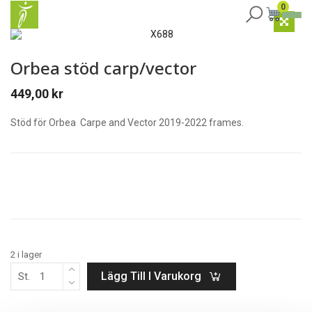
0
Orbea stöd carp/vector
449,00
kr
Stöd för Orbea Carpe and Vector 2019-2022 frames.
2 i lager
Lägg Till I Varukorg
St.