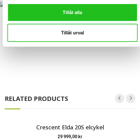
Tillåt alla
Tillåt urval
RELATED PRODUCTS
Crescent Elda 20S elcykel
29 999,00
kr