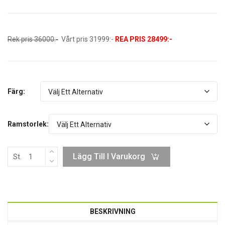
Rek pris 36000:-
Vårt pris 31999:-
REA PRIS 28499:-
Färg:
Ramstorlek:
Lägg Till I Varukorg
St.
BESKRIVNING