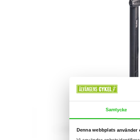
Samtycke
Denna webbplats använder 
Vi använder enhetsidentifierar