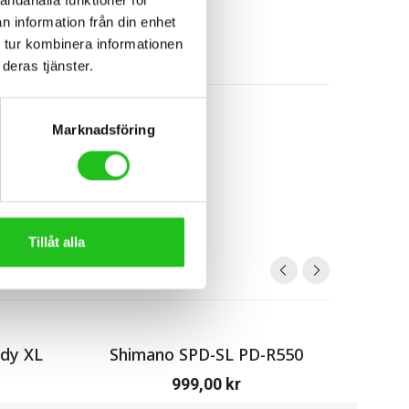
n information från din enhet
 tur kombinera informationen
deras tjänster.
Marknadsföring
Tillåt alla
dy XL
Shimano SPD-SL PD-R550
Thule 
999,00
kr