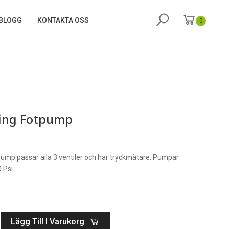
BLOGG
KONTAKTA OSS
0
ing Fotpump
ump passar alla 3 ventiler och har tryckmätare. Pumpar
0 Psi
Lägg Till I Varukorg