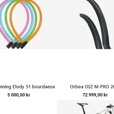
ning Elody 51 bourdaeux
Orbea OIZ M-PRO 2
5 000,00
kr
72 999,00
kr