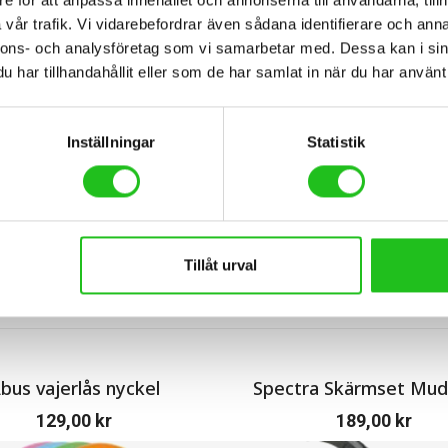
vår trafik. Vi vidarebefordrar även sådana identifierare och anna
nnons- och analysföretag som vi samarbetar med. Dessa kan i sin
har tillhandahållit eller som de har samlat in när du har använt 
BESKRIVNING
RECENSIONER (0)
Inställningar
Statistik
yckmätare. Pumpar upp till 11Bar/160 Psi
Tillåt urval
bus vajerlås nyckel
Spectra Skärmset Mud
129,00
kr
189,00
kr