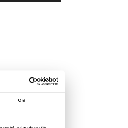
Om
andahålla funktioner för