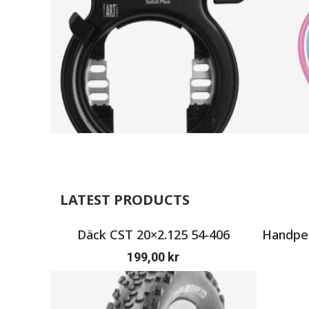
LATEST PRODUCTS
Däck CST 20×2.125 54-406
Handpen
199,00
kr