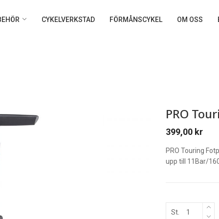
LBEHÖR
CYKELVERKSTAD
FÖRMÅNSCYKEL
OM OSS
PRO Tour
399,00
kr
PRO Touring Fotp
upp till 11Bar/16
St.