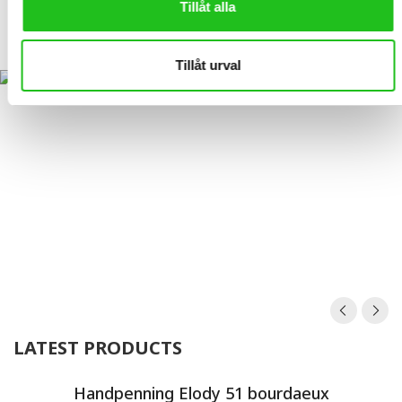
Tillåt alla
Orbea OIZ H30 29″ 2026
24 999,00
kr
Tillåt urval
LATEST PRODUCTS
Handpenning Elody 51 bourdaeux