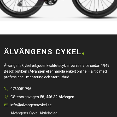
ÄLVÄNGENS CYKEL
Älvängens Cykel erbjuder kvalitetscyklar och service sedan 1949.
Besök butiken i Älvängen eller handla enkelt online – alltid med
professionell montering och stort utbud.
0760051796
Göteborgsvägen 58, 446 32 Älvängen
info@alvangenscykel.se
Älvängens Cykel Aktiebolag