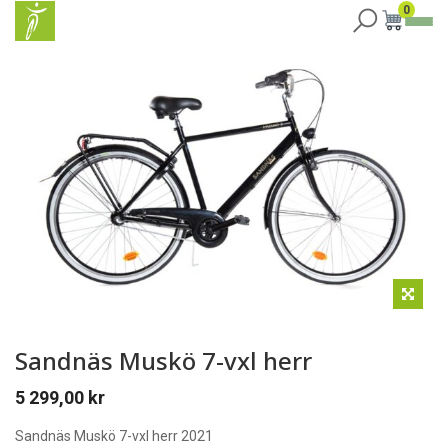
0
Sandnäs Muskö 7-vxl herr
5 299,00
kr
Sandnäs Muskö 7-vxl herr 2021