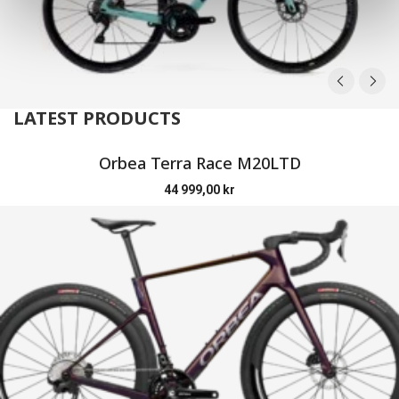
LATEST PRODUCTS
Orbea Terra Race M20LTD
44 999,00
kr