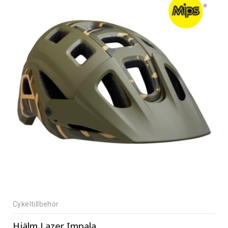
Cykeltillbehör
Hjälm Lazer Impala