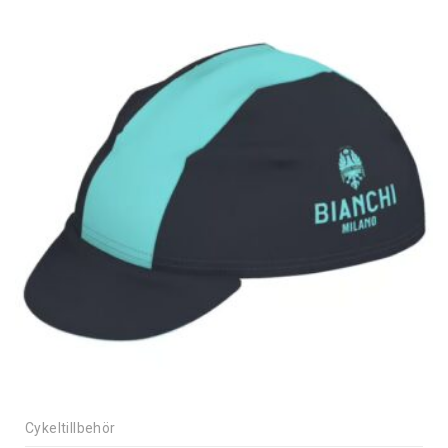
Cykeltillbehör