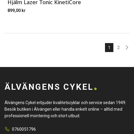
Hjälm Lazer Tonic KinetiCore
899,00
kr
1
2
ÄLVÄNGENS CYKEL
Älvängens Cykel erbjuder kvalitetscyklar och service sedan 1949.
Besök butiken i Älvängen eller handla enkelt online – alltid med
professionell montering och stort utbud.
0760051796