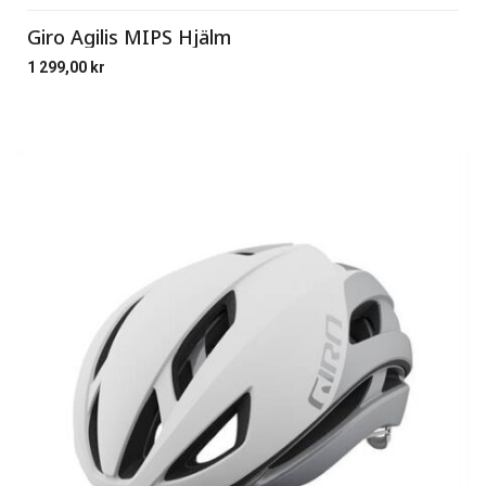
Giro Agilis MIPS Hjälm
1 299,00
kr