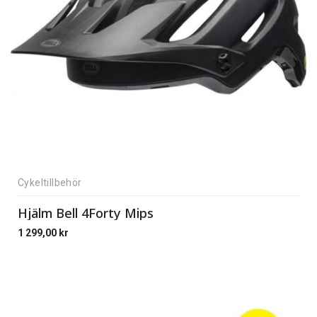
Cykeltillbehör
Hjälm Bell 4Forty Mips
1 299,00
kr