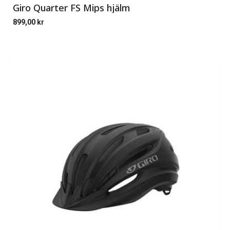
Giro Quarter FS Mips hjälm
899,00
kr