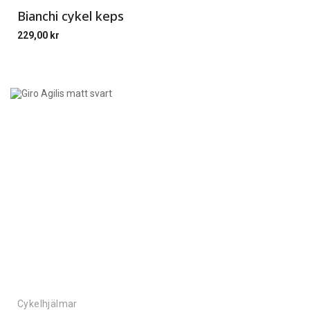
Bianchi cykel keps
229,00
kr
Cykelhjälmar