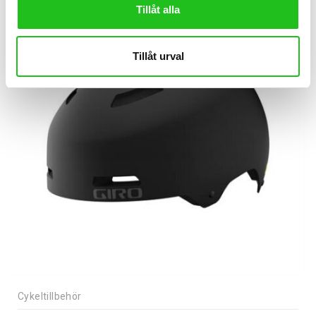
Tillåt alla
Tillåt urval
Cykeltillbehör