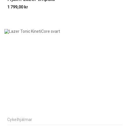
1 799,00
kr
Cykelhjälmar