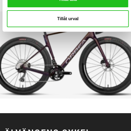
44 999,00
kr
Tillåt urval