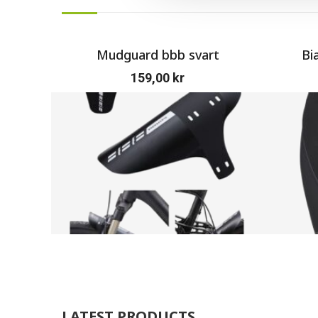
Mudguard bbb svart
Bi
159,00
kr
LATEST PRODUCTS