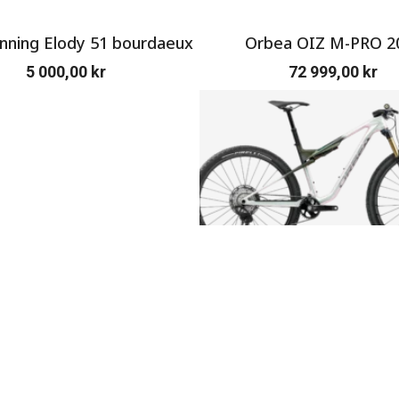
ning Elody 51 bourdaeux
Orbea OIZ M-PRO 2
5 000,00
kr
72 999,00
kr