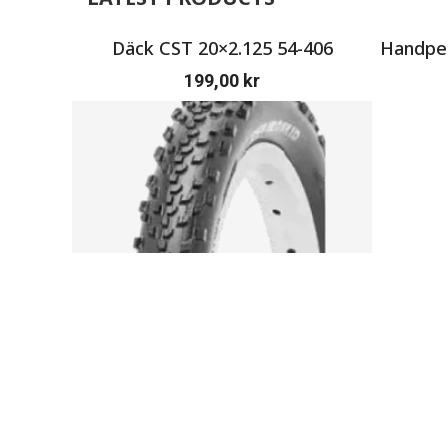
Däck CST 20×2.125 54-406
Handpen
199,00
kr