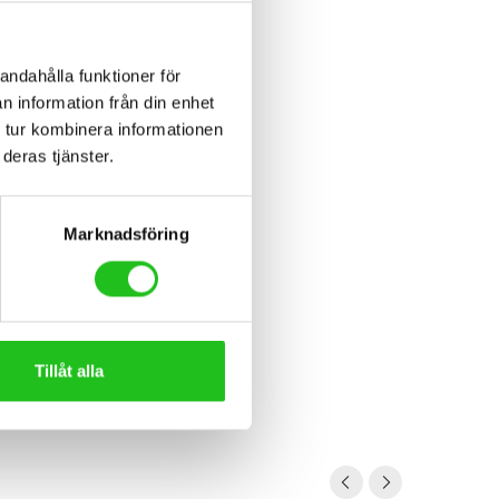
andahålla funktioner för
n information från din enhet
 tur kombinera informationen
deras tjänster.
h of 3,0″.
Marknadsföring
Tillåt alla