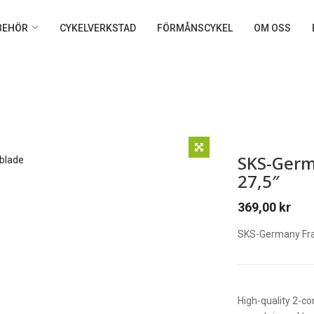
LBEHÖR
CYKELVERKSTAD
FÖRMÅNSCYKEL
OM OSS
SKS-Germ
27,5″
369,00
kr
SKS-Germany Fra
High-quality 2-c