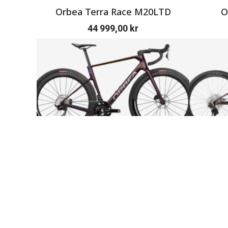
Orbea Terra Race M20LTD
O
44 999,00
kr