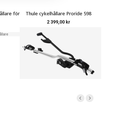
llare för
Thule cykelhållare Proride 598
2 399,00
kr