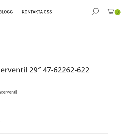
BLOGG
KONTAKTA OSS
0
erventil 29″ 47-62262-622
cerventil
2