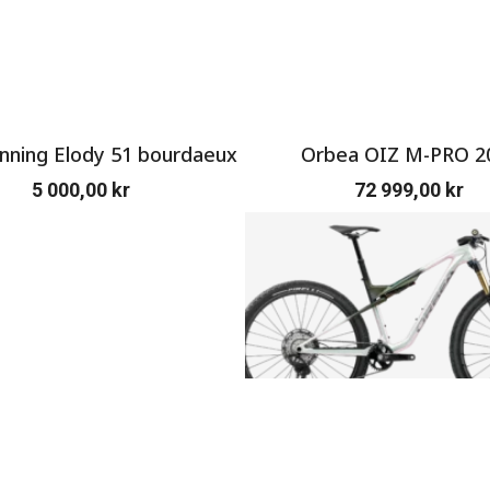
ning Elody 51 bourdaeux
Orbea OIZ M-PRO 2
5 000,00
kr
72 999,00
kr