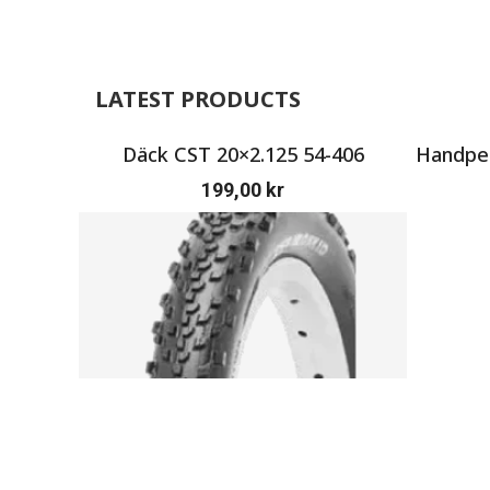
LATEST PRODUCTS
Däck CST 20×2.125 54-406
Handpen
199,00
kr