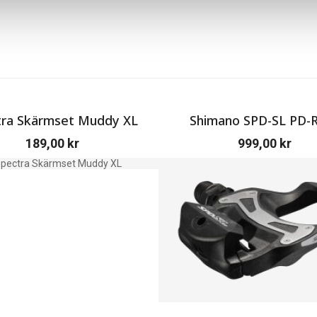
tra Skärmset Muddy XL
Shimano SPD-SL PD-
189,00
kr
999,00
kr