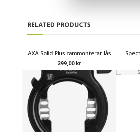
RELATED PRODUCTS
AXA Solid Plus rammonterat lås
Spec
399,00
kr