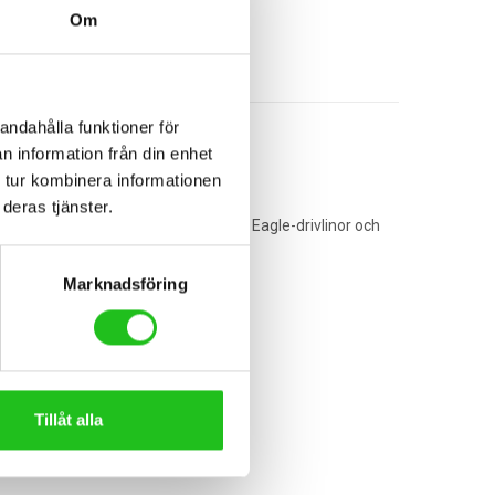
Om
andahålla funktioner för
n information från din enhet
 tur kombinera informationen
deras tjänster.
ng. Med full kompatibilitet för 1×12 Eagle-drivlinor och
Marknadsföring
Tillåt alla