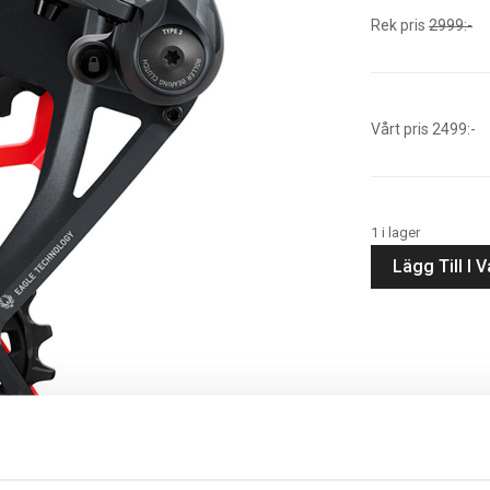
Rek pris
2999:-
Vårt pris 2499:-
1 i lager
Lägg Till I 