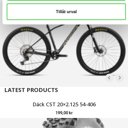
Tillåt urval
LATEST PRODUCTS
Däck CST 20×2.125 54-406
199,00
kr