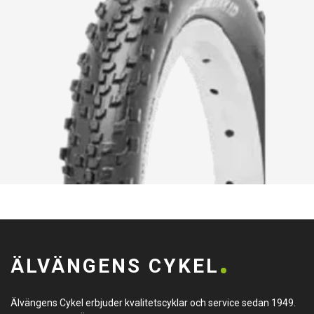
ÄLVÄNGENS CYKEL
Älvängens Cykel erbjuder kvalitetscyklar och service sedan 1949.