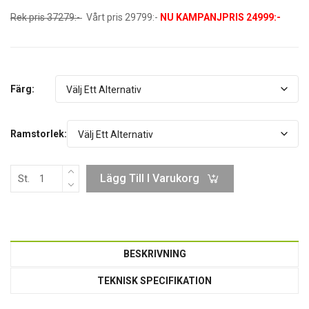
Rek pris 37279:-
Vårt pris 29799:-
NU KAMPANJPRIS 24999:-
Färg:
Ramstorlek:
Lägg Till I Varukorg
St.
BESKRIVNING
TEKNISK SPECIFIKATION