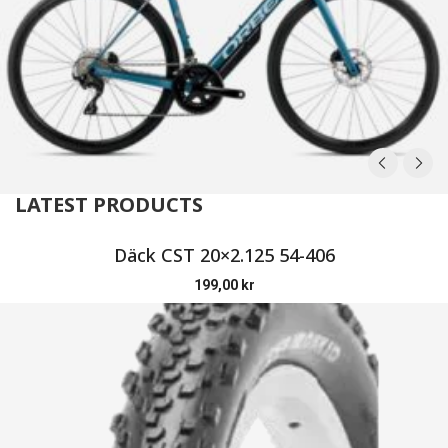
LATEST PRODUCTS
Däck CST 20×2.125 54-406
199,00
kr