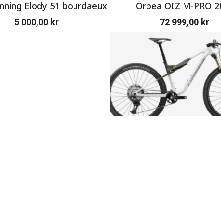
ning Elody 51 bourdaeux
Orbea OIZ M-PRO 2
5 000,00
kr
72 999,00
kr