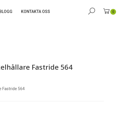
BLOGG
KONTAKTA OSS
0
elhållare Fastride 564
e Fastride 564