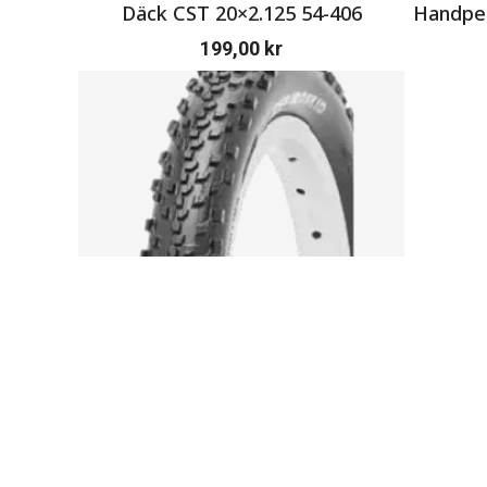
Däck CST 20×2.125 54-406
Handpen
199,00
kr