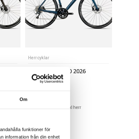
Herrcyklar
Orbea Vector 10 2026
9 999,00
kr
Om
andahålla funktioner för
n information från din enhet