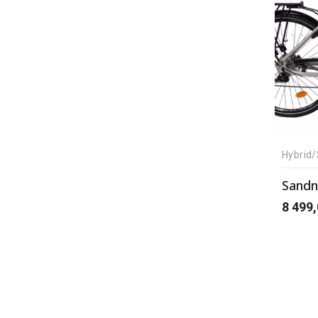
Hybrid/
8 499