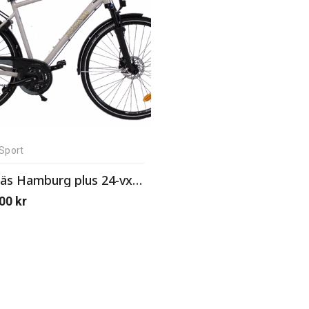
Sport
Sandnäs Hamburg plus 24-vxl herr
,00
kr