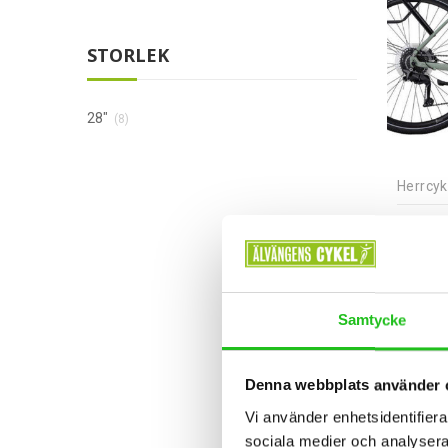
STORLEK
28"
(8)
Herrcyk
Cresc
11 49
Samtycke
Denna webbplats använder 
Vi använder enhetsidentifierar
sociala medier och analysera 