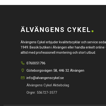
ÄLVÄNGENS CYKEL
Älvängens Cykel erbjuder kvalitetscyklar och service sed
1949. Besök butiken i Älvängen eller handla enkelt online 
alltid med professionell montering och stort utbud.
0760051796
Göteborgsvägen 58, 446 32 Älvängen
info@alvangenscykel.se
Älvängens Cykel Aktiebolag
Orgnr: 556727-3577