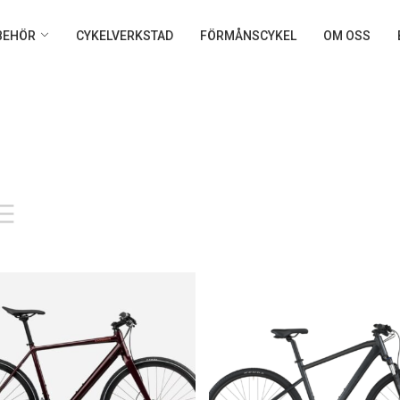
LBEHÖR
CYKELVERKSTAD
FÖRMÅNSCYKEL
OM OSS