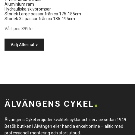
Aluminium ram
Hydrauliska skivbromsar
Storlek Large passar från ca 175-185cm
Storlek XL passar från ca 185-195cm
Vårt pris 8995:-
Välj Alternativ
ÄLVÄNGENS CYKEL
Älvängens Cykel erbjuder kvalitetscyklar och service sedan 1949.
Besök butiken i Älvängen eller handla enkelt online – alltid med
professionell montering och stort utbud.