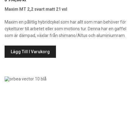
Maxim MT 2,2 svart matt 21 vxl
Maxim en pålitlig hybridcykel som har allt som man behöver för
cykelturer till arbetet eller som motions tur. Denna har en gaffel
som är dämpad, växlar från shimano/Altus och aluminiumram.
Lägg Till I Varukorg