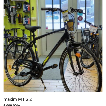
maxim MT 2.2
5 990,00
kr