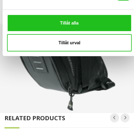
SKS Explorer Straps 800
359,00
kr
Tillåt alla
Tillåt urval
RELATED PRODUCTS