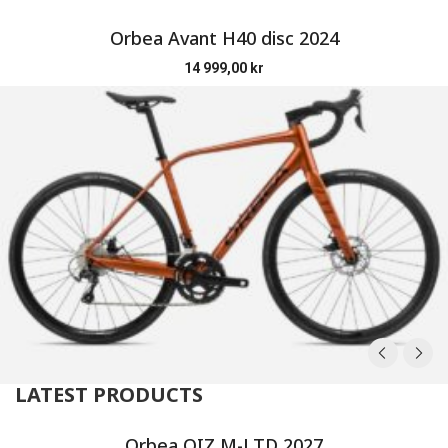
Orbea Avant H40 disc 2024
14 999,00
kr
LATEST PRODUCTS
Orbea OIZ M-LTD 2027