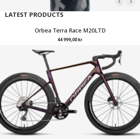
LATEST PRODUCTS
Orbea Terra Race M20LTD
44 999,00
kr