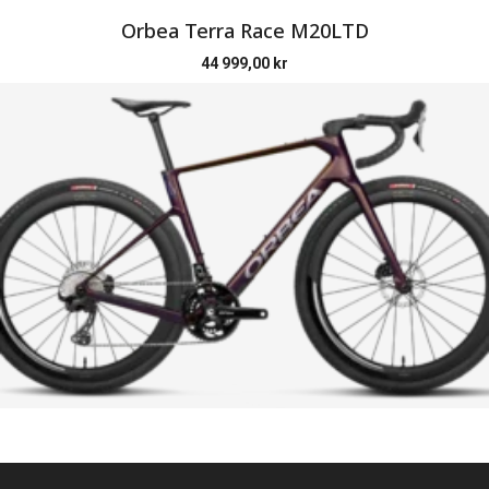
Orbea Terra Race M20LTD
44 999,00
kr