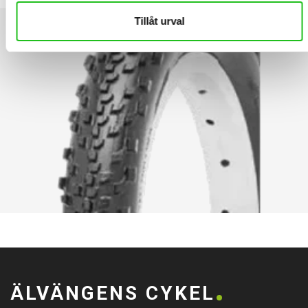
Tillåt urval
ÄLVÄNGENS CYKEL