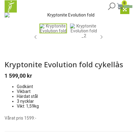
0
Kryptonite Evolution fold cykellås
1 599,00
kr
Godkänt
Vikbart
Härdat stål
3 nycklar
Vikt: 1,59kg
Vårat pris 1599:-