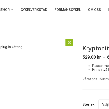
LBEHÖR
CYKELVERKSTAD
FÖRMÅNSCYKEL
OM OSS
Kryptonit
529,00
kr
–
Price
Passar me
range:
Finns i två
529,00 kr
through
Vårat pris 150cm
649,00 kr
Storlek: