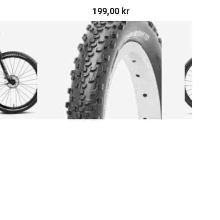
199,00
kr