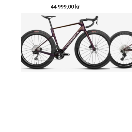
44 999,00
kr