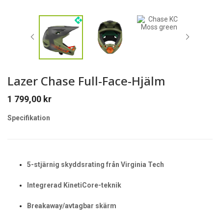
Lazer Chase Full-Face-Hjälm
1 799,00
kr
Specifikation
5-stjärnig skyddsrating från Virginia Tech
Integrerad KinetiCore-teknik
Breakaway/avtagbar skärm