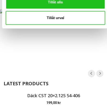
Tillåt alla
99,00
kr
Tillåt urval
LATEST PRODUCTS
Däck CST 20×2.125 54-406
199,00
kr