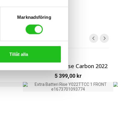
Marknadsföring
Tillåt alla
carbon
Extra Batteri Rise Carbon 2022
5 399,00
kr