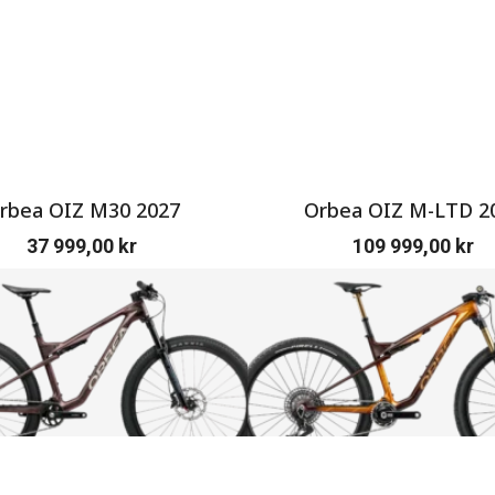
rbea OIZ M30 2027
Orbea OIZ M-LTD 2
37 999,00
kr
109 999,00
kr