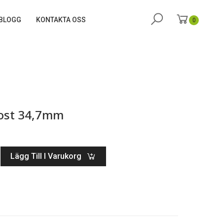
BLOGG
KONTAKTA OSS
0
post 34,7mm
Lägg Till I Varukorg