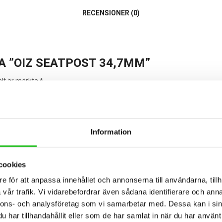
RECENSIONER (0)
A ”OIZ SEATPOST 34,7MM”
ält är märkta
*
 denna webbläsare till nästa gång jag skriver en kommentar.
Information
cookies
e för att anpassa innehållet och annonserna till användarna, tillh
vår trafik. Vi vidarebefordrar även sådana identifierare och anna
nnons- och analysföretag som vi samarbetar med. Dessa kan i sin
har tillhandahållit eller som de har samlat in när du har använt 