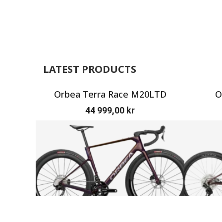
LATEST PRODUCTS
Orbea Terra Race M20LTD
O
44 999,00
kr