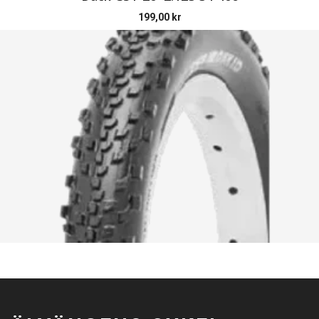
199,00
kr