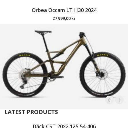
Orbea Occam LT H30 2024
27 999,00
kr
LATEST PRODUCTS
Däck CST 20×2.125 54-406