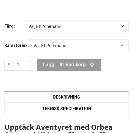
Färg:
Ramstorlek:
Lägg Till I Varukorg
St.
BESKRIVNING
TEKNISK SPECIFIKATION
Upptäck Äventyret med Orbea