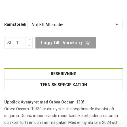
Ramstorlek:
Lägg Till I Varukorg
St.
BESKRIVNING
TEKNISK SPECIFIKATION
Upptäck Äventyret med Orbea Occam H30!
Orbea Occam LT H30 är din nyckel till obegränsade äventyr på
stigarna. Denna imponerande mountainbike erbjuder prestanda
och komfort i en och samma paket. Med en ny alu ram 2024 och