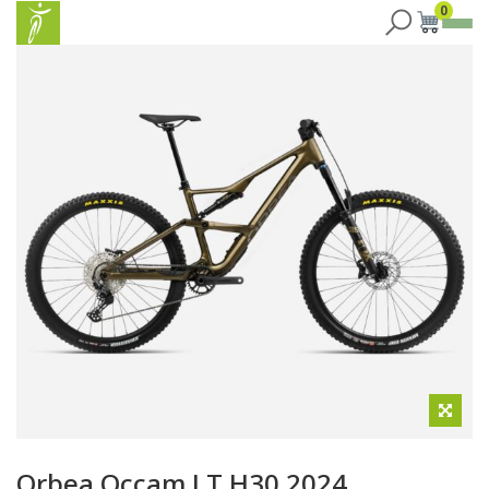
0
Orbea Occam LT H30 2024