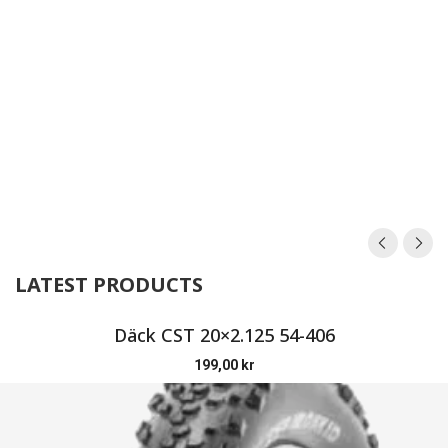
LATEST PRODUCTS
Däck CST 20×2.125 54-406
199,00
kr