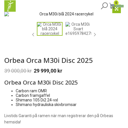
0
Orbea Orca M30i Disc 2025
39 000,00
kr
29 999,00
kr
Orbea Orca M30i Disc 2025
Carbon ram OMR
Carbon framgaffel
Shimano 105 Di2 24-vxl
Shimano hydrauliska skivbromsar
Livstids Garanti på ramen när man registrerar den på Orbeas
hemsida!