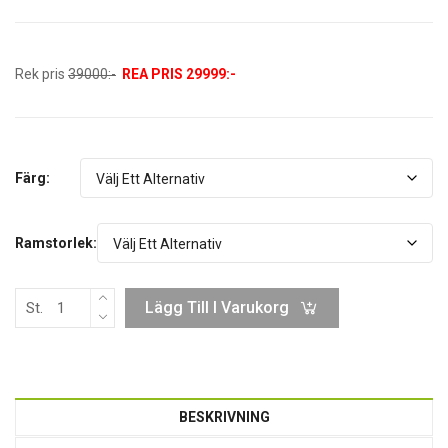
Rek pris
39000:-
REA PRIS 29999:-
Färg:
Ramstorlek:
Lägg Till I Varukorg
St.
BESKRIVNING