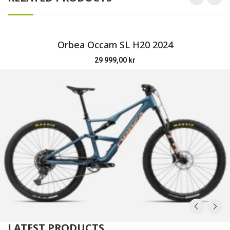
Orbea Occam SL H20 2024
29 999,00
kr
LATEST PRODUCTS