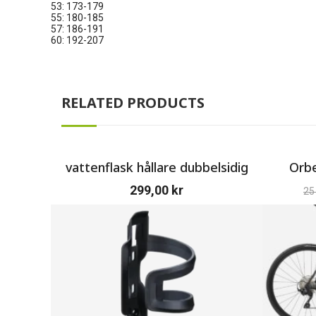
53: 173-179
55: 180-185
57: 186-191
60: 192-207
RELATED PRODUCTS
vattenflask hållare dubbelsidig
Orbe
299,00
kr
25