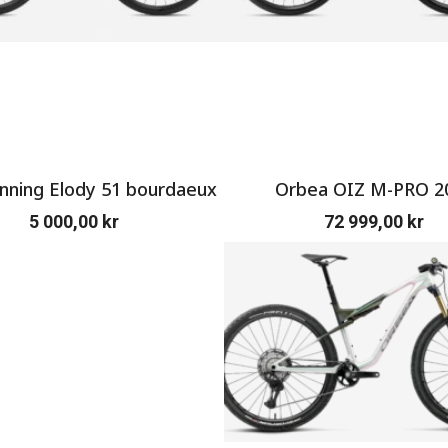
ning Elody 51 bourdaeux
Orbea OIZ M-PRO 2
5 000,00
kr
72 999,00
kr