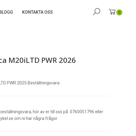
BLOGG
KONTAKTA OSS
0
ca M20iLTD PWR 2026
LTD PWR 2025 Beställningsvara
beställningsvara, hör av er till oss på 0760051796 eller
kel.se om ni har några frågor.