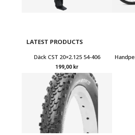
LATEST PRODUCTS
Däck CST 20×2.125 54-406
Handpen
199,00
kr