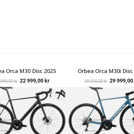
a Orca M30 Disc 2025
Orbea Orca M30i Disc
22 999,00
kr
29 999,0
 999,00
kr
39 000,00
kr