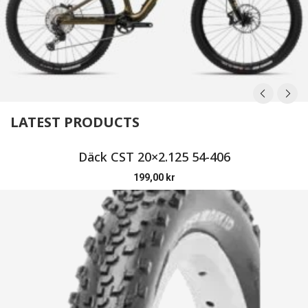
LATEST PRODUCTS
Däck CST 20×2.125 54-406
199,00
kr