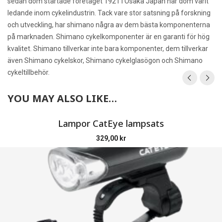
sedan dom startade företaget 1921 i Osaka Japan har dom varit
ledande inom cykelindustrin. Tack vare stor satsning på forskning
och utveckling, har shimano några av dem bästa komponenterna
på marknaden. Shimano cykelkomponenter är en garanti för hög
kvalitet. Shimano tillverkar inte bara komponenter, dem tillverkar
även Shimano cykelskor, Shimano cykelglasögon och Shimano
cykeltillbehör.
YOU MAY ALSO LIKE…
Lampor CatEye lampsats
329,00
kr