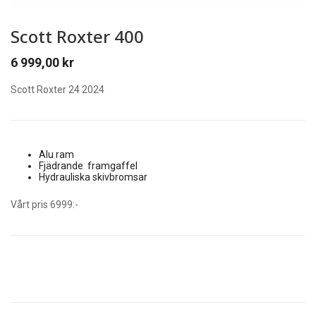
Scott Roxter 400
6 999,00
kr
Scott Roxter 24 2024
Alu ram
Fjädrande framgaffel
Hydrauliska skivbromsar
Vårt pris 6999:-