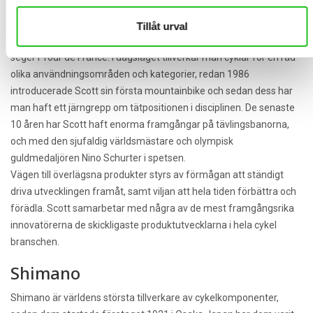
Scott cykeln och i slutet av 80-talet skapade Scott en av de mest
betydelsefulla innovationerna i cykelhistorien, det aerodynamiska
Tillåt urval
styret som Greg Lemond använde när han körde hem sin första
seger i Tour de France. I dagsläget tillverkar man cyklar för en rad
olika användningsområden och kategorier, redan 1986
introducerade Scott sin första mountainbike och sedan dess har
man haft ett järngrepp om tätpositionen i disciplinen. De senaste
10 åren har Scott haft enorma framgångar på tävlingsbanorna,
och med den sjufaldig världsmästare och olympisk
guldmedaljören Nino Schurter i spetsen.
Vägen till överlägsna produkter styrs av förmågan att ständigt
driva utvecklingen framåt, samt viljan att hela tiden förbättra och
förädla. Scott samarbetar med några av de mest framgångsrika
innovatörerna de skickligaste produktutvecklarna i hela cykel
branschen.
Shimano
Shimano är världens största tillverkare av cykelkomponenter,