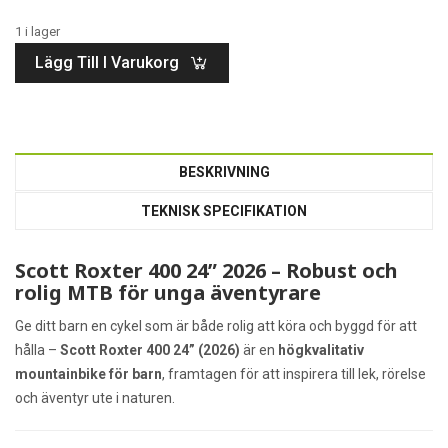
1 i lager
Lägg Till I Varukorg
BESKRIVNING
TEKNISK SPECIFIKATION
Scott Roxter 400 24” 2026 – Robust och
rolig MTB för unga äventyrare
Ge ditt barn en cykel som är både rolig att köra och byggd för att
hålla –
Scott Roxter 400 24” (2026)
är en
högkvalitativ
mountainbike för barn
, framtagen för att inspirera till lek, rörelse
och äventyr ute i naturen.