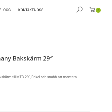
BLOGG
KONTAKTA OSS
0
any Bakskärm 29″
kärm till MTB 29″, Enkel och snabb att montera.