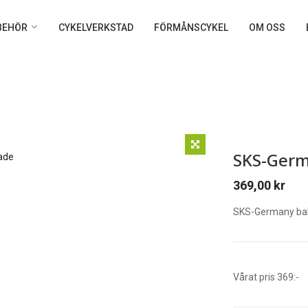
LBEHÖR
CYKELVERKSTAD
FÖRMÅNSCYKEL
OM OSS
SKS-Germ
369,00
kr
SKS-Germany baks
Vårat pris 369:-