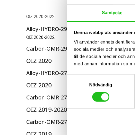
Samtycke
OIZ 2020-2022
Alloy-HYDRO-29
Denna webbplats använder 
OIZ 2020-2022
Vi använder enhetsidentifierar
Carbon-OMR-29
sociala medier och analysera 
till de sociala medier och a
OIZ 2020
med annan information som du 
Alloy-HYDRO-27
Samtyckesval
OIZ 2020
Nödvändig
Carbon-OMR-27
OIZ 2019-2020
Carbon-OMR-27
OIZ 2019