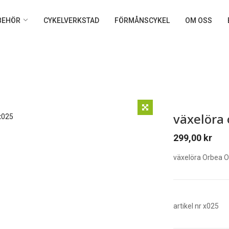
LBEHÖR
CYKELVERKSTAD
FÖRMÅNSCYKEL
OM OSS
växelöra 
299,00
kr
växelöra Orbea O
artikel nr x025