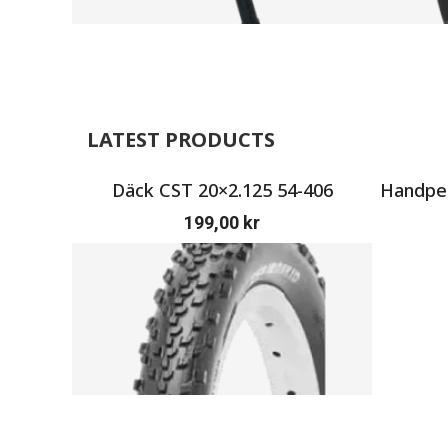
LATEST PRODUCTS
Däck CST 20×2.125 54-406
Handpen
199,00
kr