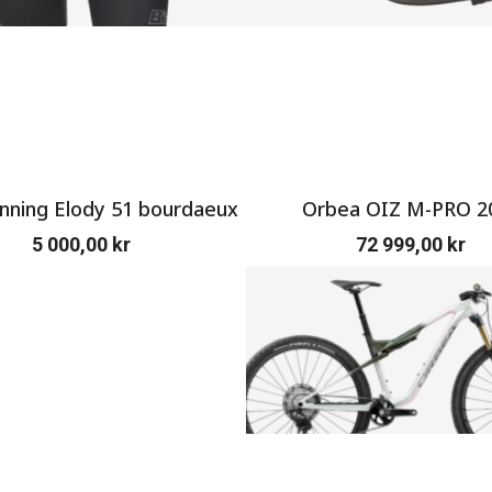
ning Elody 51 bourdaeux
Orbea OIZ M-PRO 2
5 000,00
kr
72 999,00
kr