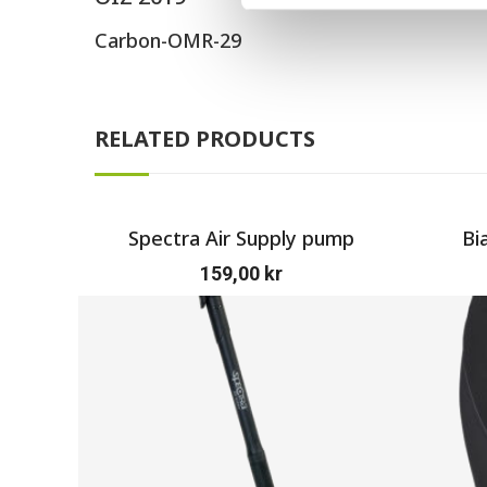
Carbon-OMR-29
RELATED PRODUCTS
Spectra Air Supply pump
Bi
159,00
kr