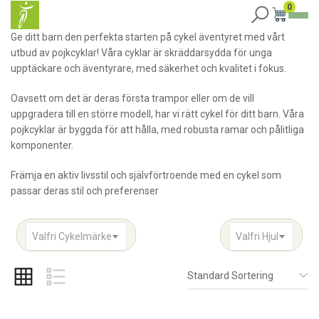
0
Ge ditt barn den perfekta starten på cykel äventyret med vårt
utbud av pojkcyklar! Våra cyklar är skräddarsydda för unga
upptäckare och äventyrare, med säkerhet och kvalitet i fokus.
Oavsett om det är deras första trampor eller om de vill
uppgradera till en större modell, har vi rätt cykel för ditt barn. Våra
pojkcyklar är byggda för att hålla, med robusta ramar och pålitliga
komponenter.
Främja en aktiv livsstil och självförtroende med en cykel som
passar deras stil och preferenser
Valfri Cykelmärke
Valfri Hjul
Standard Sortering