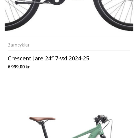
Barncyklar
Crescent Jare 24″ 7-vxl 2024-25
6 999,00
kr