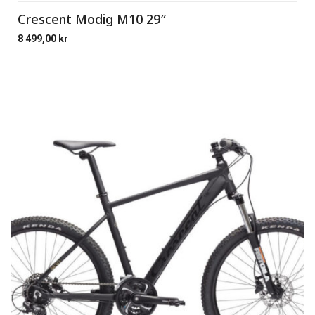
Crescent Modig M10 29″
8 499,00
kr