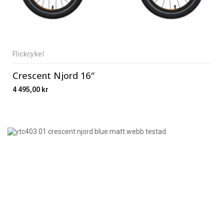
Flickcykel
Crescent Njord 16″
4 495,00
kr