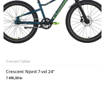
Crescent Cyklar
Crescent Njord 7-vxl 24″
7 495,00
kr