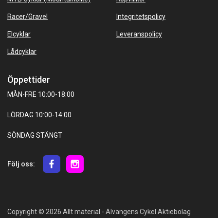
Racer/Gravel
Integritetspolicy
Elcyklar
Leveranspolicy
Lådcyklar
Öppettider
MÅN-FRE 10:00-18:00
LÖRDAG 10:00-14:00
SÖNDAG STÄNGT
Följ oss:
Copyright © 2026 Allt material - Älvängens Cykel Aktiebolag