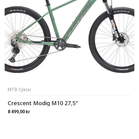
MTB Cyklar
Crescent Modig M10 27,5″
8 499,00
kr