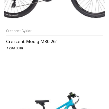
Crescent Cyklar
Crescent Modig M30 26″
7 299,00
kr