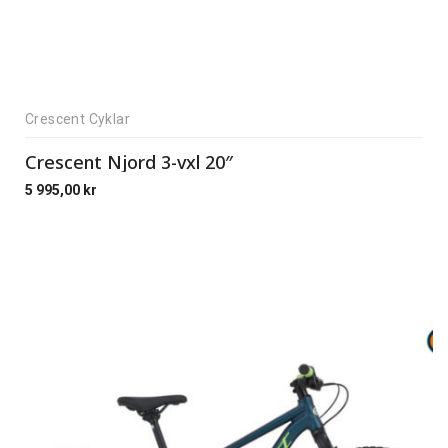
Crescent Cyklar
Crescent Njord 3-vxl 20″
5 995,00
kr