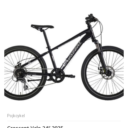
Pojkcykel