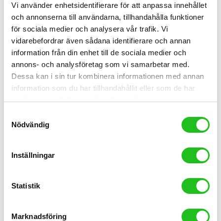
Vi använder enhetsidentifierare för att anpassa innehållet
och annonserna till användarna, tillhandahålla funktioner
för sociala medier och analysera vår trafik. Vi
vidarebefordrar även sådana identifierare och annan
information från din enhet till de sociala medier och
annons- och analysföretag som vi samarbetar med.
Dessa kan i sin tur kombinera informationen med annan
information som du har tillhandahållit eller som de har
samlat in när du har använt deras tjänster.
Samtyckesval
Nödvändig
Inställningar
Statistik
Crescent Cyklar
Marknadsföring