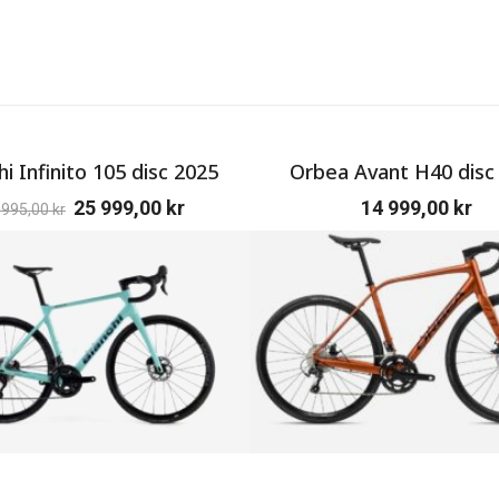
hi Infinito 105 disc 2025
Orbea Avant H40 disc
25 999,00
kr
14 999,00
kr
 995,00
kr