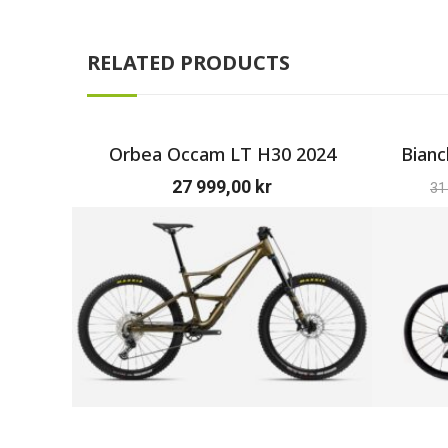
RELATED PRODUCTS
Orbea Occam LT H30 2024
Bianc
27 999,00
kr
31