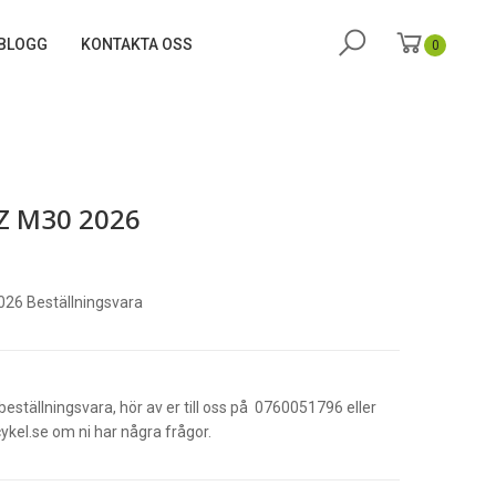
BLOGG
KONTAKTA OSS
0
Z M30 2026
26 Beställningsvara
beställningsvara, hör av er till oss på 0760051796 eller
kel.se om ni har några frågor.