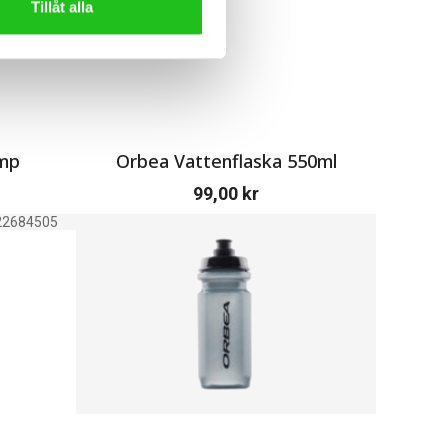
Tillåt alla
mp
Orbea Vattenflaska 550ml
99,00
kr