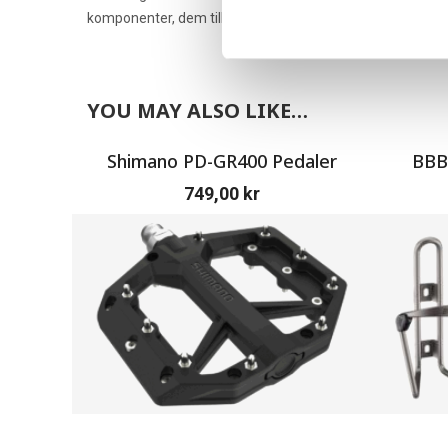
komponenter, dem tillverkar även Shimano cykelskor, Shi
YOU MAY ALSO LIKE…
Shimano PD-GR400 Pedaler
BBB 
749,00
kr